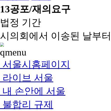
13
공포/재의요구
법정 기간
시의회에서 이송된 날부터 
서울시홈페이지
라이브 서울
내 손안에 서울
불합리 규제