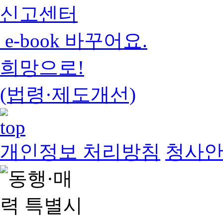
신고센터
e-book 바꾸어요.
희망으로!
(법령·제도개선)
개인정보 처리방침
청사