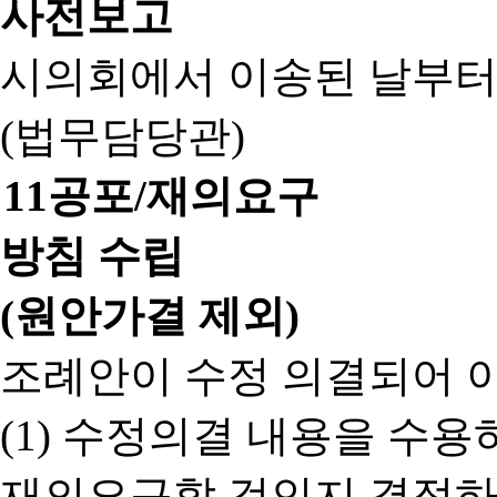
사전보고
시의회에서 이송된 날부터
(법무담당관)
11
공포/재의요구
방침 수립
(원안가결 제외)
조례안이 수정 의결되어 
(1) 수정의결 내용을 수
재의요구할 것인지 결정하