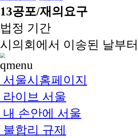
13
공포/재의요구
법정 기간
시의회에서 이송된 날부터 
서울시홈페이지
라이브 서울
내 손안에 서울
불합리 규제