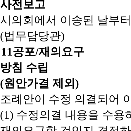
사전보고
시의회에서 이송된 날부터
(법무담당관)
11
공포/재의요구
방침 수립
(원안가결 제외)
조례안이 수정 의결되어 
(1) 수정의결 내용을 수
재의요구할 것인지 결정하