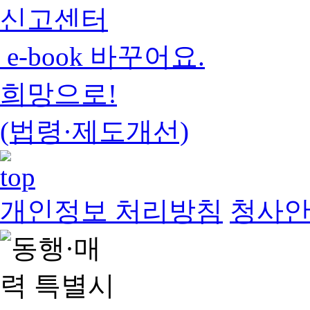
신고센터
e-book 바꾸어요.
희망으로!
(법령·제도개선)
개인정보 처리방침
청사