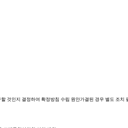
요구할 것인지 결정하여 확정방침 수립
원안가결된 경우 별도 조치 