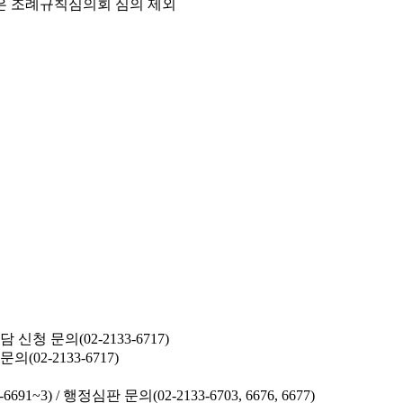
은 조례규칙심의회 심의 제외
청 문의(02-2133-6717)
02-2133-6717)
691~3) /
행정심판 문의(02-2133-6703, 6676, 6677)