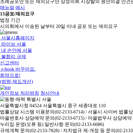
조례공포안 또는 재의요구안 상정의뢰
시장발의 원안의결 안건
매뉴얼
예시
13
공포/재의요구
법정 기간
시의회에서 이송된 날부터 20일 이내 공포 또는 재의요구
서울시홈페이지
라이브 서울
내 손안에 서울
불합리 규제
신고센터
e-book 바꾸어요.
희망으로!
(법령·제도개선)
개인정보 처리방침
청사안내
서울특별시청 04524 서울특별시 중구 세종대로 110
법률상담 시스템 이용문의(02-2133-6714) /
서울시 사이버 법률상담 신
마을변호사 상담예약 문의(02-2133-6715) /
마을법무사 상담예약 문의(
누리집 운영(오류 등) 일반사항 문의(02-2133-6686)
규제개혁 문의(02-2133-7828) /
자치법규 제·개정 등 문의(02-2133-6