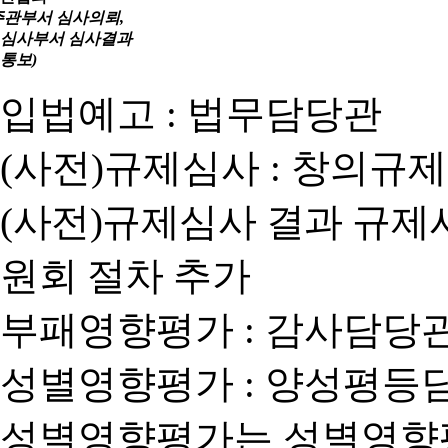
주관부서 심사의뢰,
심사부서 심사결과
통보)
입법예고 : 법무담당관
(사전)규제심사 : 창의규
(사전)규제심사 결과 규제
원회 절차 추가
부패영향평가 : 감사담당
성별영향평가 : 양성평등
성별영향평가는 성별영향