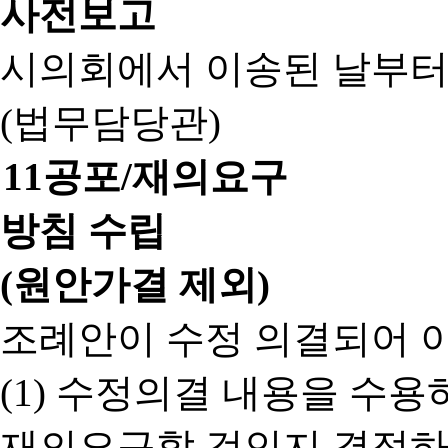
사전보고
시의회에서 이송된 날부터
(법무담당관)
11
공포/재의요구
방침 수립
(원안가결 제외)
조례안이 수정 의결되어 
(1) 수정의결 내용을 수
재의요구할 것인지 결정하