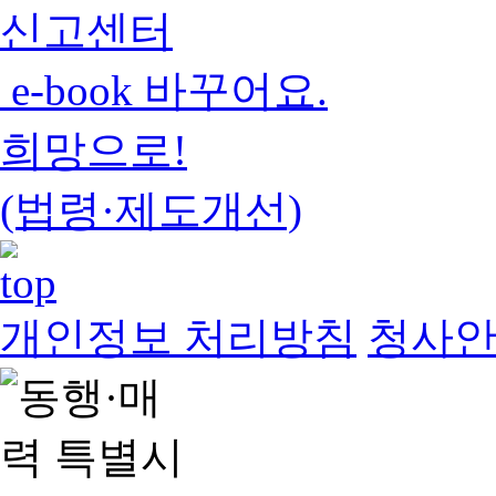
신고센터
e-book 바꾸어요.
희망으로!
(법령·제도개선)
개인정보 처리방침
청사