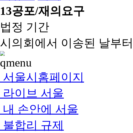
13
공포/재의요구
법정 기간
시의회에서 이송된 날부터 
서울시홈페이지
라이브 서울
내 손안에 서울
불합리 규제