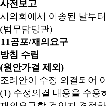
사전보고
시의회에서 이송된 날부터
(법무담당관)
11
공포/재의요구
방침 수립
(원안가결 제외)
조례안이 수정 의결되어 
(1) 수정의결 내용을 수
재의요구할 것인지 결정하