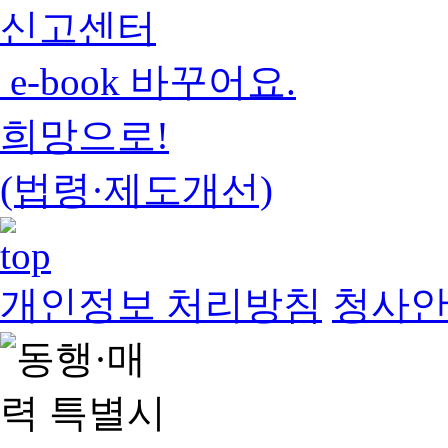
신고센터
e-book 바꾸어요.
희망으로!
(법령·제도개선)
개인정보 처리방침
청사