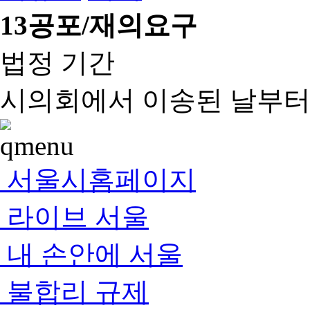
13
공포/재의요구
법정 기간
시의회에서 이송된 날부터 
서울시홈페이지
라이브 서울
내 손안에 서울
불합리 규제