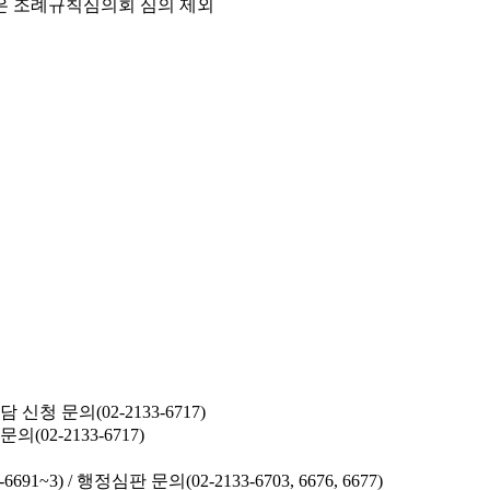
은 조례규칙심의회 심의 제외
청 문의(02-2133-6717)
02-2133-6717)
691~3) /
행정심판 문의(02-2133-6703, 6676, 6677)