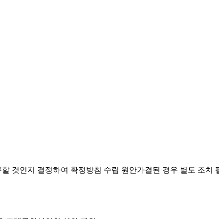
요구할 것인지 결정하여 확정방침 수립
원안가결된 경우 별도 조치 