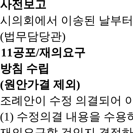
사전보고
시의회에서 이송된 날부터
(법무담당관)
11
공포/재의요구
방침 수립
(원안가결 제외)
조례안이 수정 의결되어 
(1) 수정의결 내용을 수
재의요구할 것인지 결정하