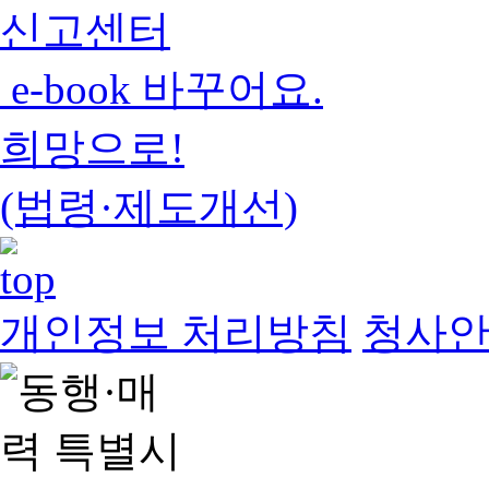
신고센터
e-book 바꾸어요.
희망으로!
(법령·제도개선)
개인정보 처리방침
청사