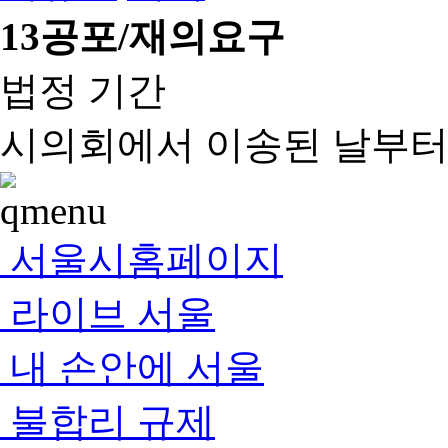
13
공포/재의요구
법정 기간
시의회에서 이송된 날부터 
서울시홈페이지
라이브 서울
내 손안에 서울
불합리 규제