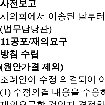
사전보고
시의회에서 이송된 날부터
(법무담당관)
11
공포/재의요구
방침 수립
(원안가결 제외)
조례안이 수정 의결되어 
(1) 수정의결 내용을 수
재의요구할 것인지 결정하