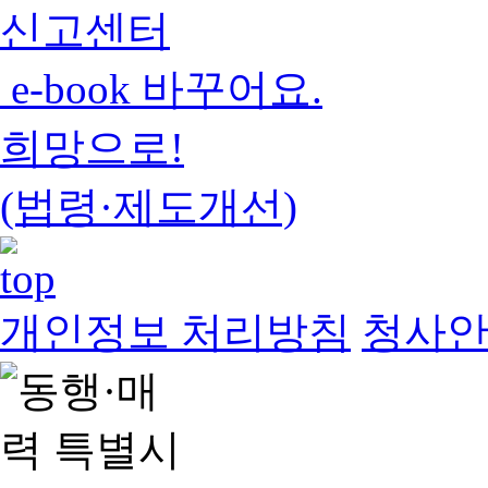
신고센터
e-book 바꾸어요.
희망으로!
(법령·제도개선)
개인정보 처리방침
청사