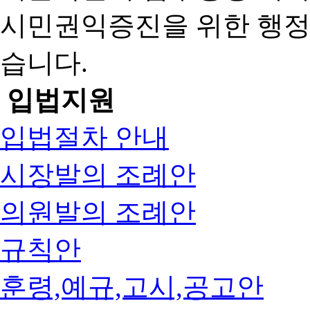
시민권익증진을 위한 행
습니다.
입법지원
입법절차 안내
시장발의 조례안
의원발의 조례안
규칙안
훈령,예규,고시,공고안