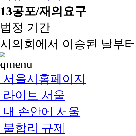
13
공포/재의요구
법정 기간
시의회에서 이송된 날부터 
서울시홈페이지
라이브 서울
내 손안에 서울
불합리 규제