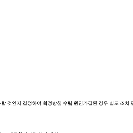
요구할 것인지 결정하여 확정방침 수립
원안가결된 경우 별도 조치 