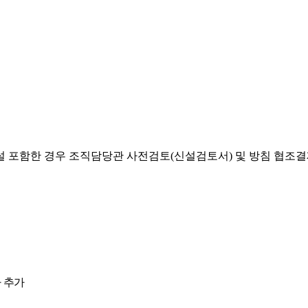
설 포함한 경우 조직담당관 사전검토(신설검토서) 및 방침 협조
 추가