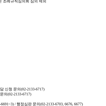
은 조례규칙심의회 심의 제외
청 문의(02-2133-6717)
02-2133-6717)
691~3) /
행정심판 문의(02-2133-6703, 6676, 6677)