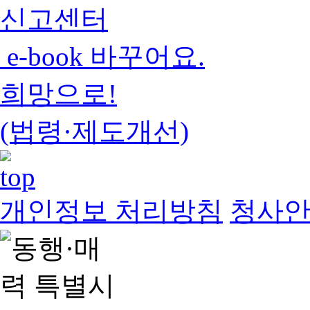
신고센터
e-book 바꾸어요.
희망으로!
(법령·제도개선)
개인정보 처리방침
청사