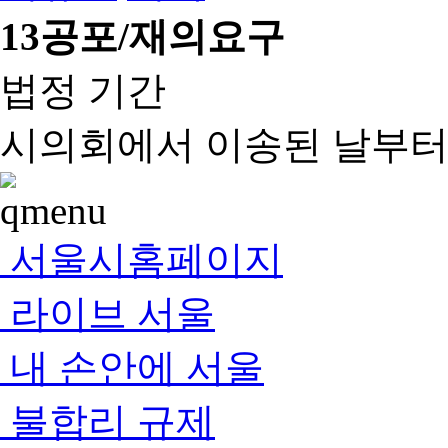
13
공포/재의요구
법정 기간
시의회에서 이송된 날부터 
서울시홈페이지
라이브 서울
내 손안에 서울
불합리 규제