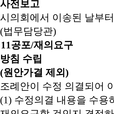
사전보고
시의회에서 이송된 날부터
(법무담당관)
11
공포/재의요구
방침 수립
(원안가결 제외)
조례안이 수정 의결되어 
(1) 수정의결 내용을 수
재의요구할 것인지 결정하