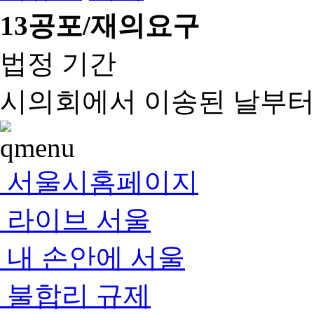
13
공포/재의요구
법정 기간
시의회에서 이송된 날부터 
서울시홈페이지
라이브 서울
내 손안에 서울
불합리 규제