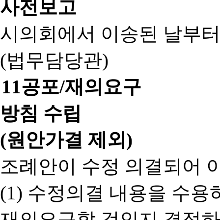
사전보고
시의회에서 이송된 날부터
(법무담당관)
11
공포/재의요구
방침 수립
(원안가결 제외)
조례안이 수정 의결되어 
(1) 수정의결 내용을 수
재의요구할 것인지 결정하