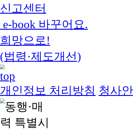
신고센터
e-book 바꾸어요.
희망으로!
(법령·제도개선)
개인정보 처리방침
청사