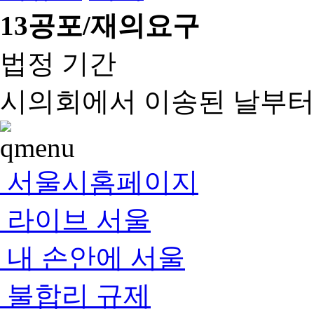
13
공포/재의요구
법정 기간
시의회에서 이송된 날부터 
서울시홈페이지
라이브 서울
내 손안에 서울
불합리 규제