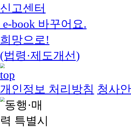
신고센터
e-book 바꾸어요.
희망으로!
(법령·제도개선)
개인정보 처리방침
청사