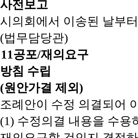
사전보고
시의회에서 이송된 날부터
(법무담당관)
11
공포/재의요구
방침 수립
(원안가결 제외)
조례안이 수정 의결되어 
(1) 수정의결 내용을 수
재의요구할 것인지 결정하