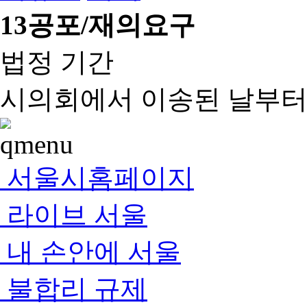
13
공포/재의요구
법정 기간
시의회에서 이송된 날부터 
서울시홈페이지
라이브 서울
내 손안에 서울
불합리 규제