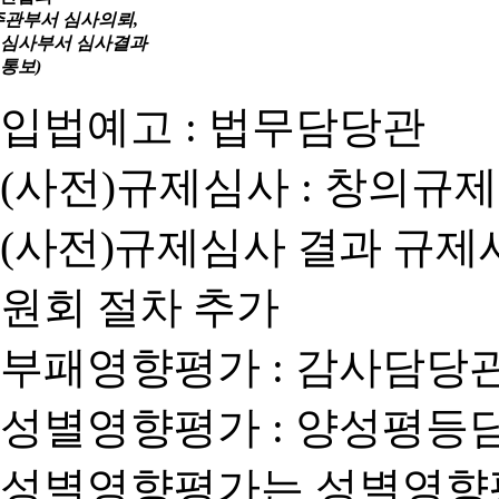
주관부서 심사의뢰,
심사부서 심사결과
통보)
입법예고 : 법무담당관
(사전)규제심사 : 창의규
(사전)규제심사 결과 규제
원회 절차 추가
부패영향평가 : 감사담당
성별영향평가 : 양성평등
성별영향평가는 성별영향