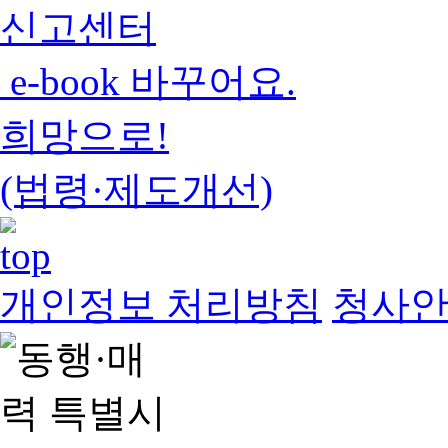
신고센터
e-book 바꾸어요.
희망으로!
(법령·제도개선)
개인정보 처리방침
청사