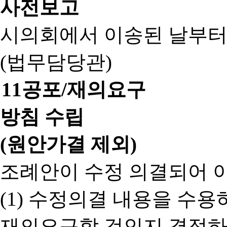
사전보고
시의회에서 이송된 날부터
(법무담당관)
11
공포/재의요구
방침 수립
(원안가결 제외)
조례안이 수정 의결되어 
(1) 수정의결 내용을 수
재의요구할 것인지 결정하