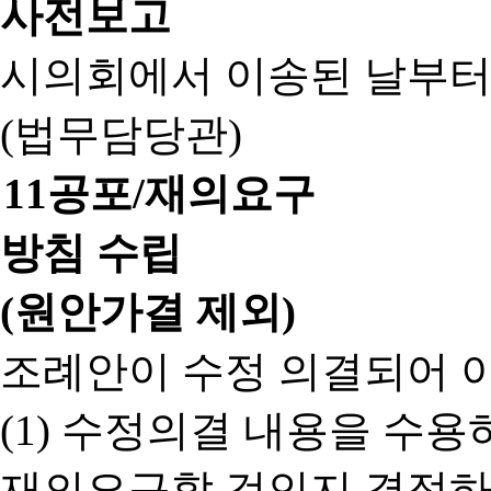
사전보고
시의회에서 이송된 날부터
(법무담당관)
11
공포/재의요구
방침 수립
(원안가결 제외)
조례안이 수정 의결되어 
(1) 수정의결 내용을 수
재의요구할 것인지 결정하