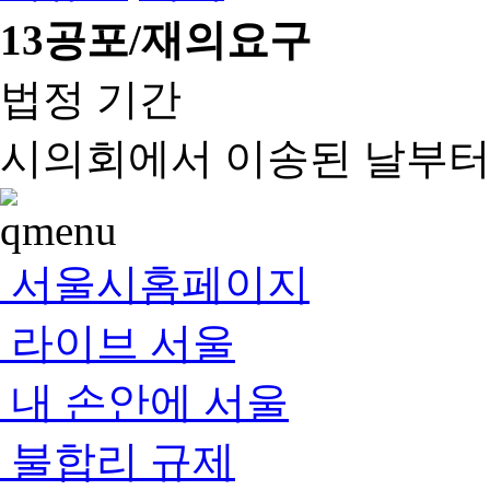
13
공포/재의요구
법정 기간
시의회에서 이송된 날부터 
서울시홈페이지
라이브 서울
내 손안에 서울
불합리 규제