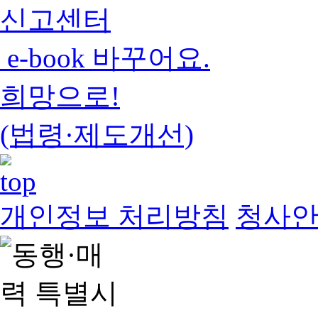
신고센터
e-book 바꾸어요.
희망으로!
(법령·제도개선)
개인정보 처리방침
청사