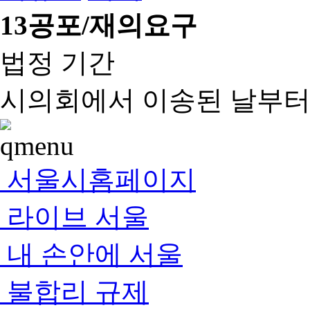
13
공포/재의요구
법정 기간
시의회에서 이송된 날부터 
서울시홈페이지
라이브 서울
내 손안에 서울
불합리 규제