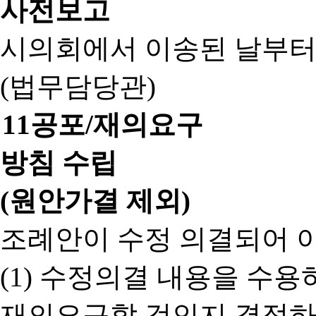
사전보고
시의회에서 이송된 날부터
(법무담당관)
11
공포/재의요구
방침 수립
(원안가결 제외)
조례안이 수정 의결되어 
(1) 수정의결 내용을 수
재의요구할 것인지 결정하