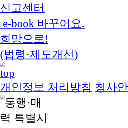
신고센터
e-book 바꾸어요.
희망으로!
(법령·제도개선)
개인정보 처리방침
청사