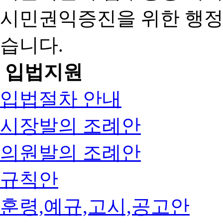
시민권익증진을 위한 행
습니다.
입법지원
입법절차 안내
시장발의 조례안
의원발의 조례안
규칙안
훈령,예규,고시,공고안