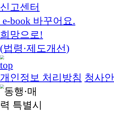
신고센터
e-book 바꾸어요.
희망으로!
(법령·제도개선)
개인정보 처리방침
청사