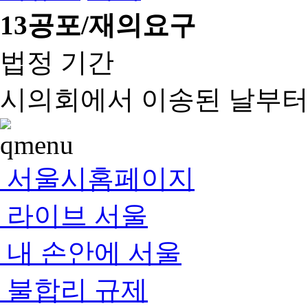
13
공포/재의요구
법정 기간
시의회에서 이송된 날부터 
서울시홈페이지
라이브 서울
내 손안에 서울
불합리 규제