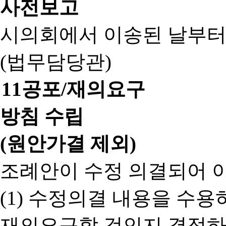
사전보고
시의회에서 이송된 날부터
(법무담당관)
11
공포/재의요구
방침 수립
(원안가결 제외)
조례안이 수정 의결되어 
(1) 수정의결 내용을 수
재의요구할 것인지 결정하