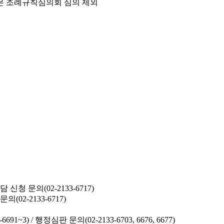
은 조례규칙심의회 심의 제외
청 문의(02-2133-6717)
02-2133-6717)
691~3) /
행정심판 문의(02-2133-6703, 6676, 6677)