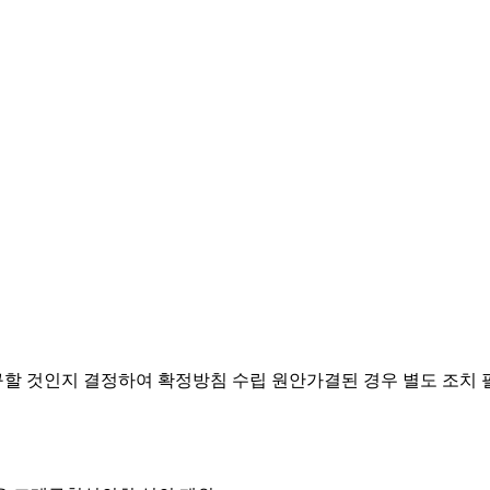
요구할 것인지 결정하여 확정방침 수립
원안가결된 경우 별도 조치 