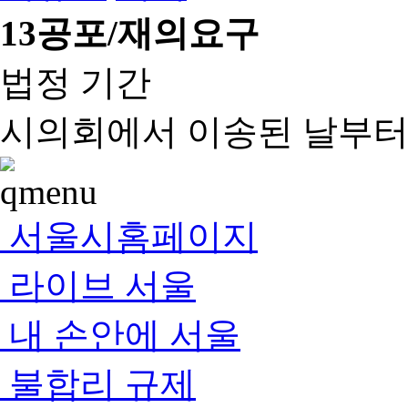
13
공포/재의요구
법정 기간
시의회에서 이송된 날부터 
서울시홈페이지
라이브 서울
내 손안에 서울
불합리 규제