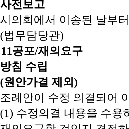
사전보고
시의회에서 이송된 날부터
(법무담당관)
11
공포/재의요구
방침 수립
(원안가결 제외)
조례안이 수정 의결되어 
(1) 수정의결 내용을 수
재의요구할 것인지 결정하