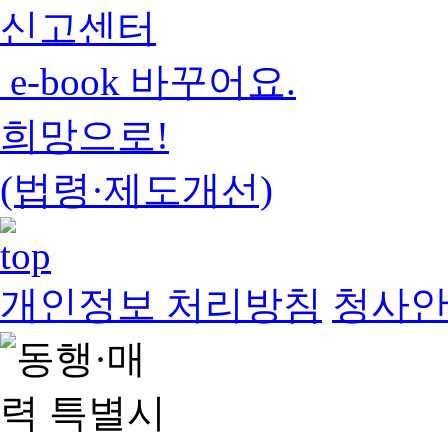
신고센터
e-book 바꾸어요.
희망으로!
(법령·제도개선)
개인정보 처리방침
청사