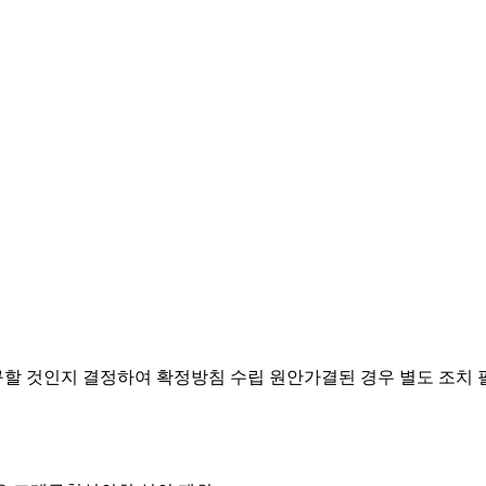
요구할 것인지 결정하여 확정방침 수립
원안가결된 경우 별도 조치 