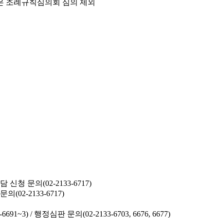
은 조례규칙심의회 심의 제외
청 문의(02-2133-6717)
02-2133-6717)
691~3) /
행정심판 문의(02-2133-6703, 6676, 6677)