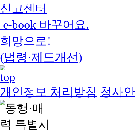
신고센터
e-book 바꾸어요.
희망으로!
(법령·제도개선)
개인정보 처리방침
청사