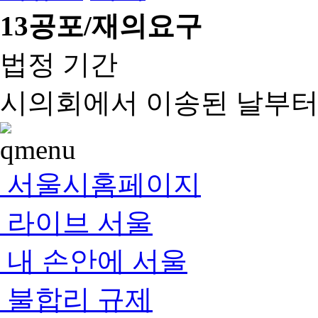
13
공포/재의요구
법정 기간
시의회에서 이송된 날부터 
서울시홈페이지
라이브 서울
내 손안에 서울
불합리 규제