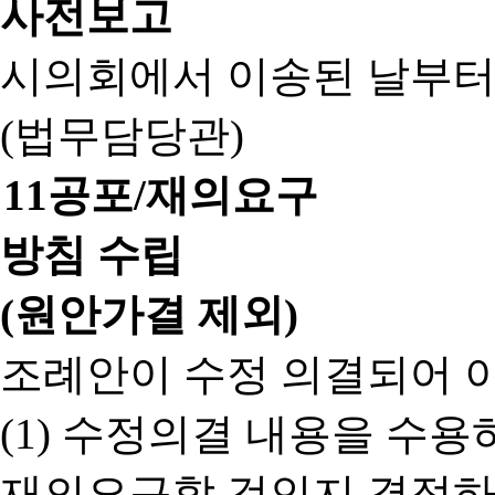
사전보고
시의회에서 이송된 날부터
(법무담당관)
11
공포/재의요구
방침 수립
(원안가결 제외)
조례안이 수정 의결되어 
(1) 수정의결 내용을 수
재의요구할 것인지 결정하