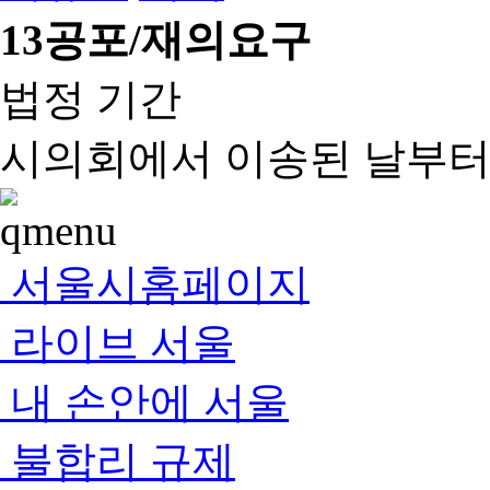
13
공포/재의요구
법정 기간
시의회에서 이송된 날부터 
서울시홈페이지
라이브 서울
내 손안에 서울
불합리 규제