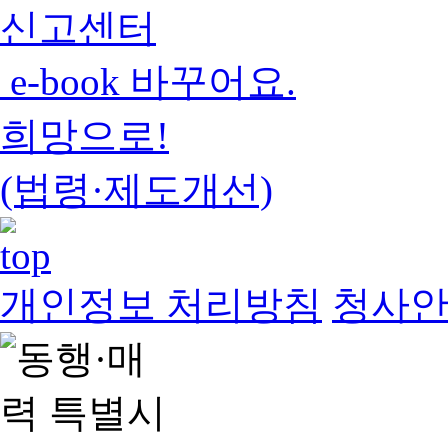
신고센터
e-book 바꾸어요.
희망으로!
(법령·제도개선)
개인정보 처리방침
청사