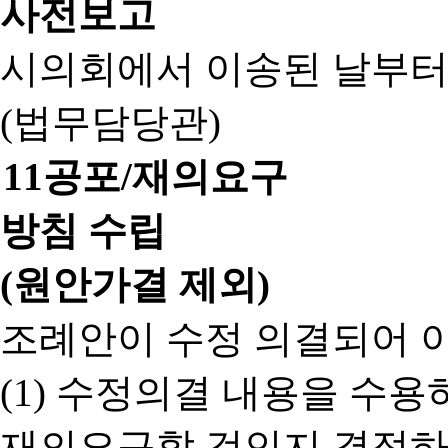
사전보고
시의회에서 이송된 날부터
(법무담당관)
11
공포/재의요구
방침 수립
(원안가결 제외)
조례안이 수정 의결되어 
(1) 수정의결 내용을 수
재의요구할 것인지 결정하