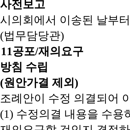
사전보고
시의회에서 이송된 날부터
(법무담당관)
11
공포/재의요구
방침 수립
(원안가결 제외)
조례안이 수정 의결되어 
(1) 수정의결 내용을 수
재의요구할 것인지 결정하