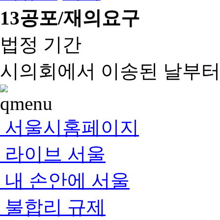
13
공포/재의요구
법정 기간
시의회에서 이송된 날부터 
서울시홈페이지
라이브 서울
내 손안에 서울
불합리 규제