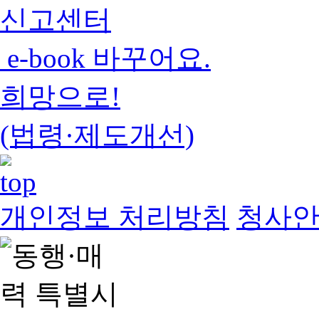
신고센터
e-book 바꾸어요.
희망으로!
(법령·제도개선)
개인정보 처리방침
청사