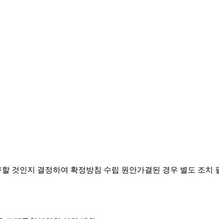
요구할 것인지 결정하여 확정방침 수립
원안가결된 경우 별도 조치 