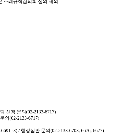
은 조례규칙심의회 심의 제외
청 문의(02-2133-6717)
02-2133-6717)
691~3) /
행정심판 문의(02-2133-6703, 6676, 6677)