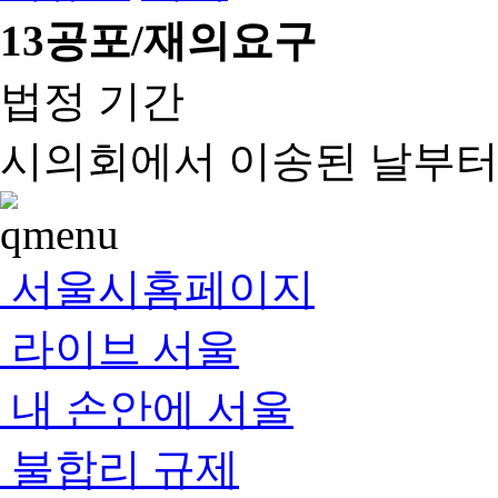
13
공포/재의요구
법정 기간
시의회에서 이송된 날부터 
서울시홈페이지
라이브 서울
내 손안에 서울
불합리 규제