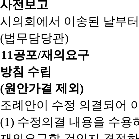
사전보고
시의회에서 이송된 날부터
(법무담당관)
11
공포/재의요구
방침 수립
(원안가결 제외)
조례안이 수정 의결되어 
(1) 수정의결 내용을 수
재의요구할 것인지 결정하