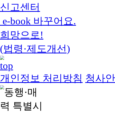
신고센터
e-book 바꾸어요.
희망으로!
(법령·제도개선)
개인정보 처리방침
청사