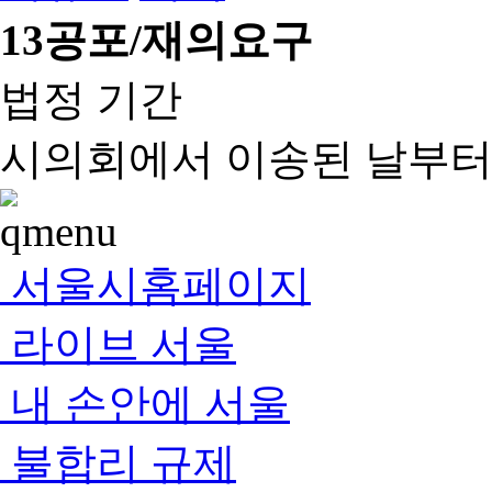
13
공포/재의요구
법정 기간
시의회에서 이송된 날부터 
서울시홈페이지
라이브 서울
내 손안에 서울
불합리 규제