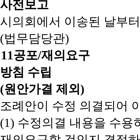
사전보고
시의회에서 이송된 날부터
(법무담당관)
11
공포/재의요구
방침 수립
(원안가결 제외)
조례안이 수정 의결되어 
(1) 수정의결 내용을 수
재의요구할 것인지 결정하