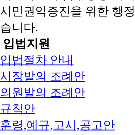
시민권익증진을 위한 행
습니다.
입법지원
입법절차 안내
시장발의 조례안
의원발의 조례안
규칙안
훈령,예규,고시,공고안