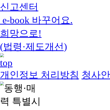
신고센터
e-book 바꾸어요.
희망으로!
(법령·제도개선)
개인정보 처리방침
청사