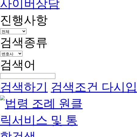
사이버상담
진행사항
검색종류
검색어
검색하기
검색조건 다시