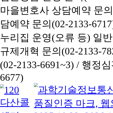
마을변호사 상담예약 문의(02-
담예약 문의(02-2133-6717
누리집 운영(오류 등) 일반사항
규제개혁 문의(02-2133-782
(02-2133-6691~3) /
행정심판 
6677)