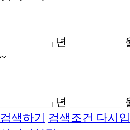
년
~
년
검색하기
검색조건 다시