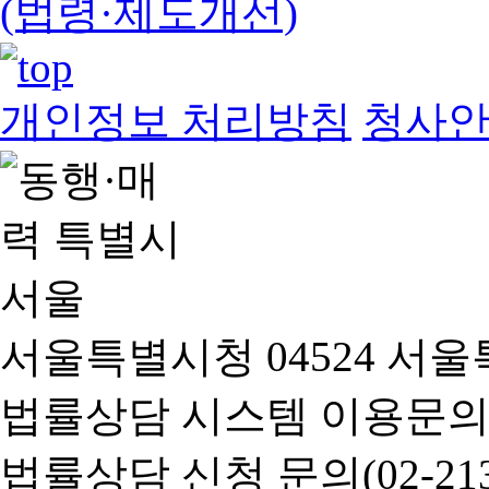
(법령·제도개선)
개인정보 처리방침
청사
서울특별시청 04524 서울
법률상담 시스템 이용문의(02-
법률상담 신청 문의(02-2133