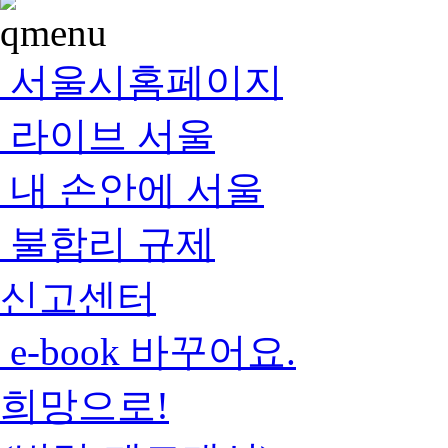
서울시홈페이지
라이브 서울
내 손안에 서울
불합리 규제
신고센터
e-book 바꾸어요.
희망으로!