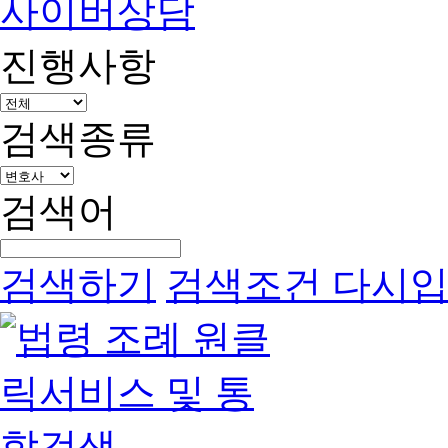
사이버상담
진행사항
검색종류
검색어
검색하기
검색조건 다시