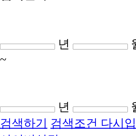
년
~
년
검색하기
검색조건 다시