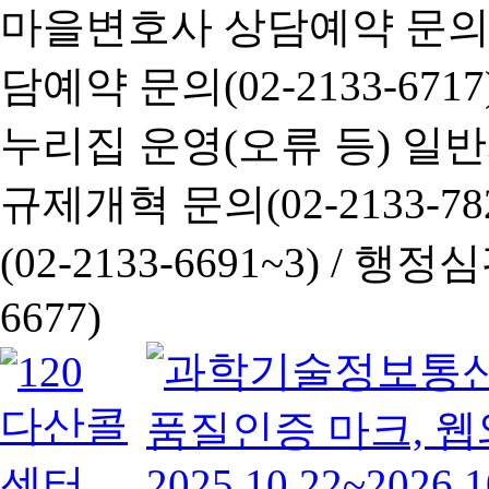
마을변호사 상담예약 문의(02-
담예약 문의(02-2133-6717
누리집 운영(오류 등) 일반사항
규제개혁 문의(02-2133-782
(02-2133-6691~3) /
행정심판 
6677)