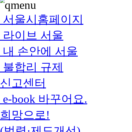
서울시홈페이지
라이브 서울
내 손안에 서울
불합리 규제
신고센터
e-book 바꾸어요.
희망으로!
(법령·제도개선)