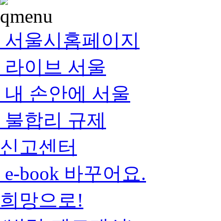
서울시홈페이지
라이브 서울
내 손안에 서울
불합리 규제
신고센터
e-book 바꾸어요.
희망으로!