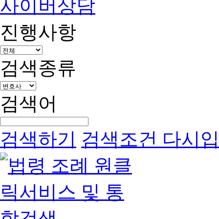
사이버상담
진행사항
검색종류
검색어
검색하기
검색조건 다시