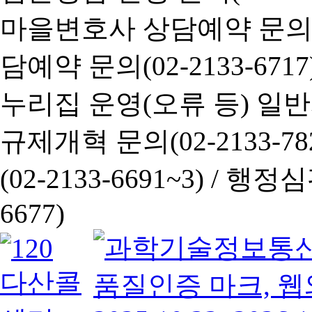
마을변호사 상담예약 문의(02-
담예약 문의(02-2133-6717
누리집 운영(오류 등) 일반사항
규제개혁 문의(02-2133-782
(02-2133-6691~3) /
행정심판 
6677)