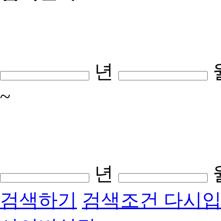
년
~
년
검색하기
검색조건 다시