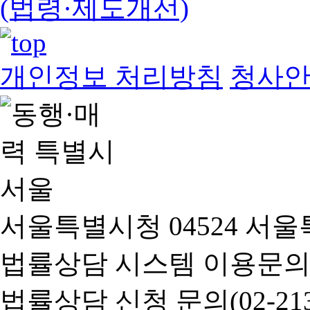
(법령·제도개선)
개인정보 처리방침
청사
서울특별시청 04524 서울
법률상담 시스템 이용문의(02-
법률상담 신청 문의(02-2133