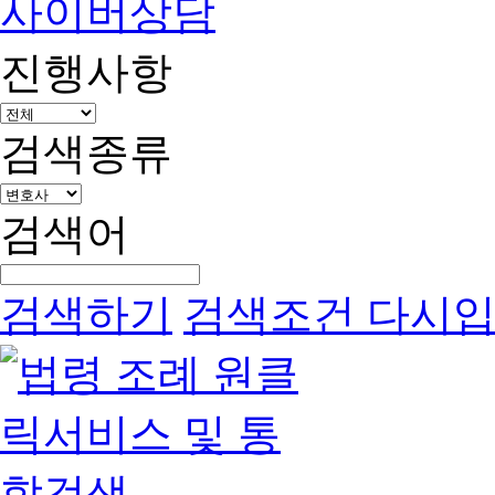
사이버상담
진행사항
검색종류
검색어
검색하기
검색조건 다시