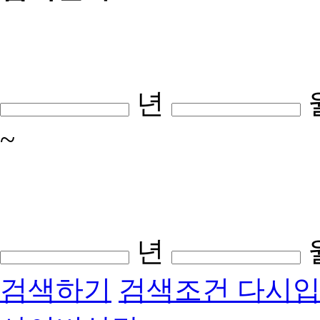
년
~
년
검색하기
검색조건 다시