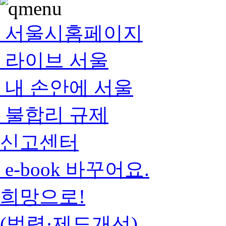
서울시홈페이지
라이브 서울
내 손안에 서울
불합리 규제
신고센터
e-book 바꾸어요.
희망으로!
(법령·제도개선)