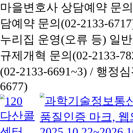
마을변호사 상담예약 문의(02-
담예약 문의(02-2133-6717
누리집 운영(오류 등) 일반사항
규제개혁 문의(02-2133-782
(02-2133-6691~3) /
행정심판 
6677)