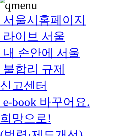
서울시홈페이지
라이브 서울
내 손안에 서울
불합리 규제
신고센터
e-book 바꾸어요.
희망으로!
(법령·제도개선)