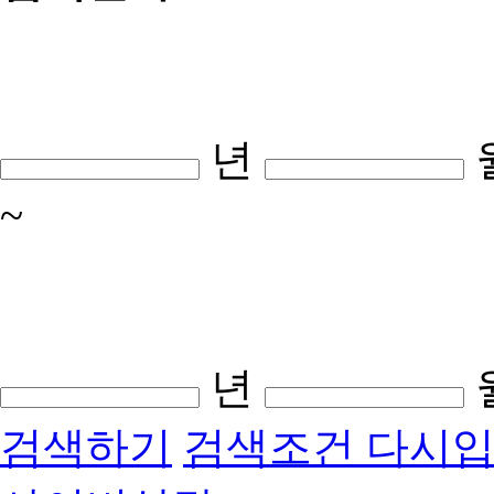
년
~
년
검색하기
검색조건 다시