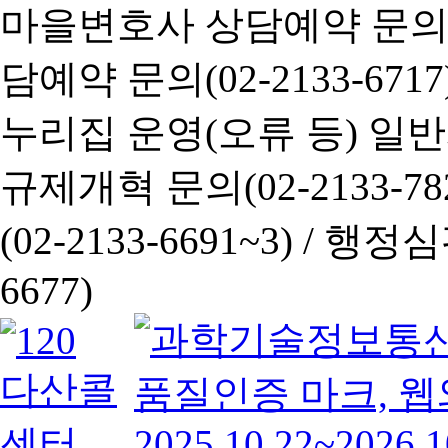
마을변호사 상담예약 문의(02-
담예약 문의(02-2133-6717
누리집 운영(오류 등) 일반사항
규제개혁 문의(02-2133-782
(02-2133-6691~3) /
행정심판 
6677)