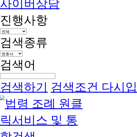
사이버상담
진행사항
검색종류
검색어
검색하기
검색조건 다시