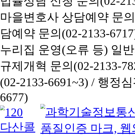
법률상담 신청 문의(02-2133
마을변호사 상담예약 문의(02-
담예약 문의(02-2133-6717
누리집 운영(오류 등) 일반사항
규제개혁 문의(02-2133-782
(02-2133-6691~3) /
행정심판 
6677)