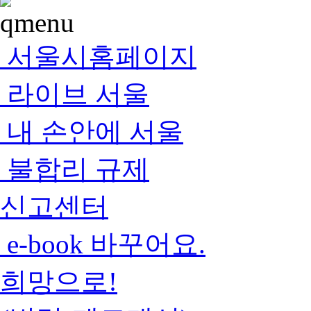
서울시홈페이지
라이브 서울
내 손안에 서울
불합리 규제
신고센터
e-book 바꾸어요.
희망으로!