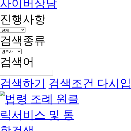
사이버상담
진행사항
검색종류
검색어
검색하기
검색조건 다시