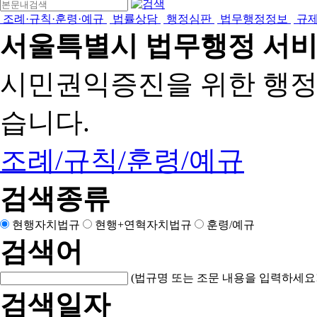
조례·규칙·훈령·예규
법률상담
행정심판
법무행정정보
규
서울특별시 법무행정 서
시민권익증진을 위한 행
습니다.
조례/규칙/훈령/예규
검색종류
현행자치법규
현행+연혁자치법규
훈령/예규
검색어
(법규명 또는 조문 내용을 입력하세요!
검색일자