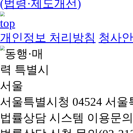
(법령·제도개선)
개인정보 처리방침
청사
서울특별시청 04524 서울
법률상담 시스템 이용문의(02-