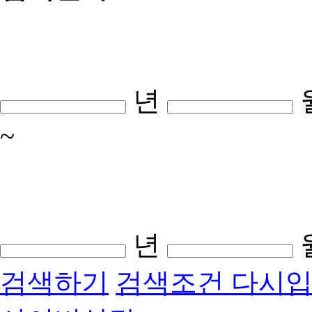
년
~
년
검색하기
검색조건 다시