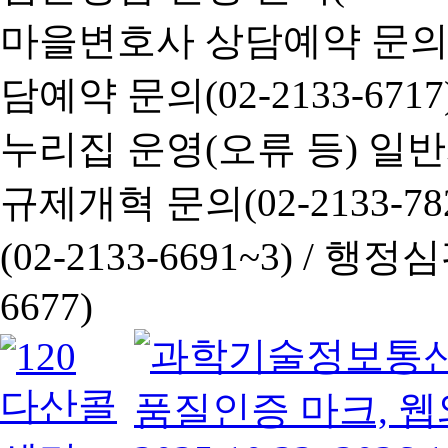
마을변호사 상담예약 문의(02-
담예약 문의(02-2133-6717
누리집 운영(오류 등) 일반사항
규제개혁 문의(02-2133-782
(02-2133-6691~3) /
행정심판 
6677)