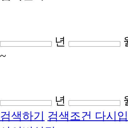
년
~
년
검색하기
검색조건 다시