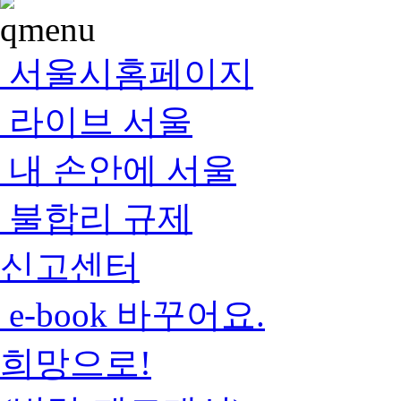
서울시홈페이지
라이브 서울
내 손안에 서울
불합리 규제
신고센터
e-book 바꾸어요.
희망으로!