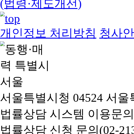
(법령·제도개선)
개인정보 처리방침
청사
서울특별시청 04524 서울
법률상담 시스템 이용문의(02-
법률상담 신청 문의(02-2133