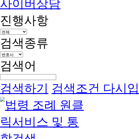
사이버상담
진행사항
검색종류
검색어
검색하기
검색조건 다시