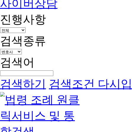
사이버상담
진행사항
검색종류
검색어
검색하기
검색조건 다시