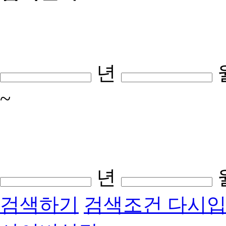
년
~
년
검색하기
검색조건 다시