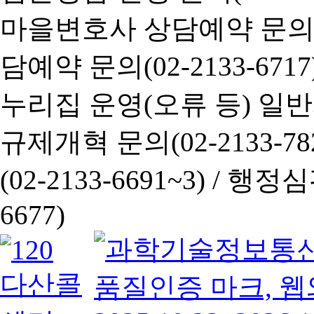
마을변호사 상담예약 문의(02-
담예약 문의(02-2133-6717
누리집 운영(오류 등) 일반사항
규제개혁 문의(02-2133-782
(02-2133-6691~3) /
행정심판 
6677)