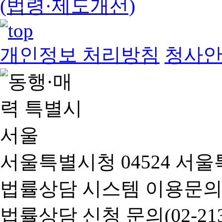
(법령·제도개선)
개인정보 처리방침
청사
서울특별시청 04524 서울
법률상담 시스템 이용문의(02-
법률상담 신청 문의(02-2133