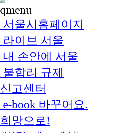
서울시홈페이지
라이브 서울
내 손안에 서울
불합리 규제
신고센터
e-book 바꾸어요.
희망으로!