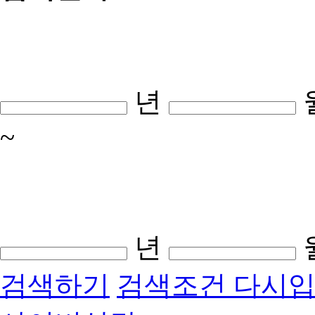
년
~
년
검색하기
검색조건 다시