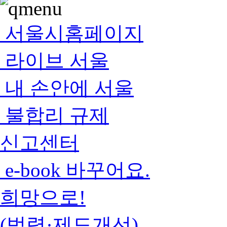
서울시홈페이지
라이브 서울
내 손안에 서울
불합리 규제
신고센터
e-book 바꾸어요.
희망으로!
(법령·제도개선)