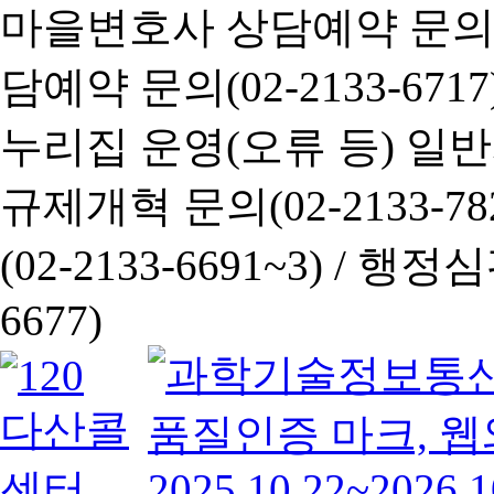
마을변호사 상담예약 문의(02-
담예약 문의(02-2133-6717
누리집 운영(오류 등) 일반사항
규제개혁 문의(02-2133-782
(02-2133-6691~3) /
행정심판 
6677)