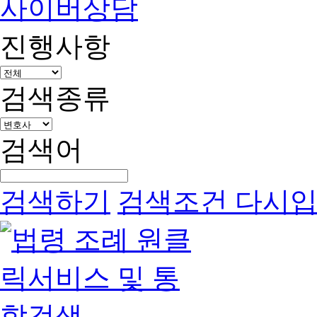
사이버상담
진행사항
검색종류
검색어
검색하기
검색조건 다시