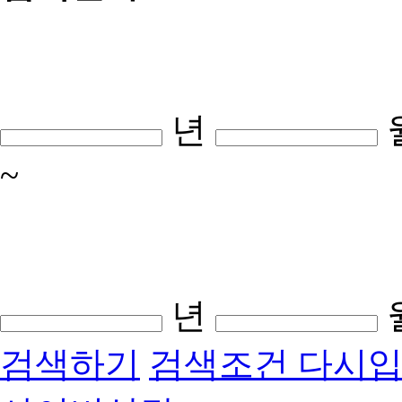
년
~
년
검색하기
검색조건 다시