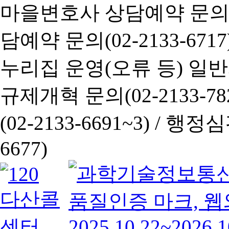
마을변호사 상담예약 문의(02-
담예약 문의(02-2133-6717
누리집 운영(오류 등) 일반사항
규제개혁 문의(02-2133-782
(02-2133-6691~3) /
행정심판 
6677)