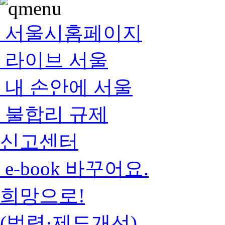
서울시홈페이지
라이브 서울
내 손안에 서울
불합리 규제
신고센터
e-book 바꾸어요.
희망으로!
(법령·제도개선)