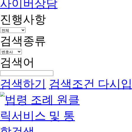
사이버상담
진행사항
검색종류
검색어
검색하기
검색조건 다시