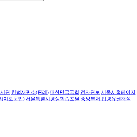
도서관
헌법재판소(판례)
대한민국국회
전자관보
서울시홈페이지
(이로운법)
서울특별시평생학습포털
중앙부처 법령유권해석