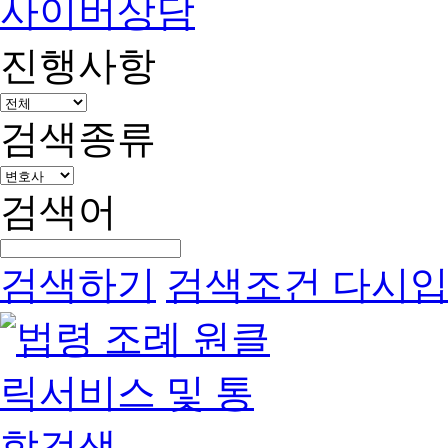
사이버상담
진행사항
검색종류
검색어
검색하기
검색조건 다시