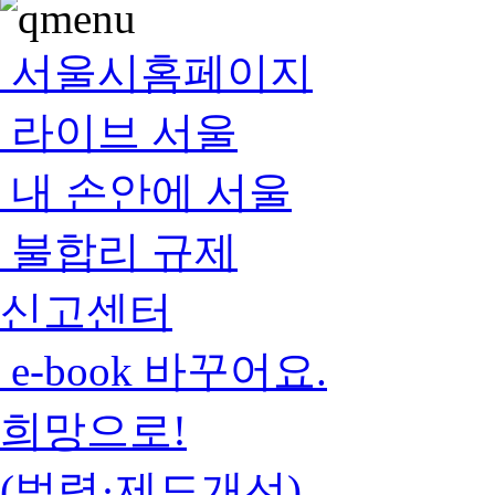
서울시홈페이지
라이브 서울
내 손안에 서울
불합리 규제
신고센터
e-book 바꾸어요.
희망으로!
(법령·제도개선)