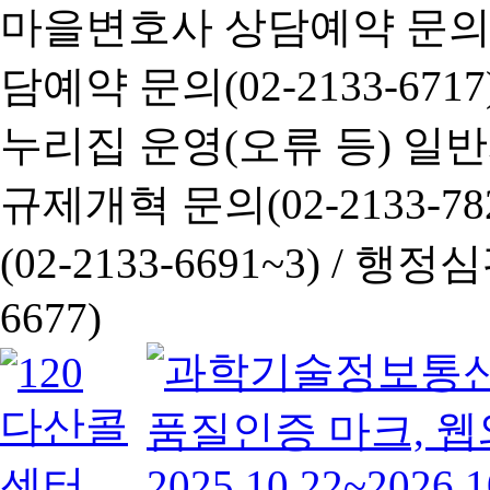
마을변호사 상담예약 문의(02-
담예약 문의(02-2133-6717
누리집 운영(오류 등) 일반사항
규제개혁 문의(02-2133-782
(02-2133-6691~3) /
행정심판 
6677)