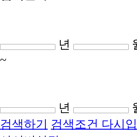
년
~
년
검색하기
검색조건 다시