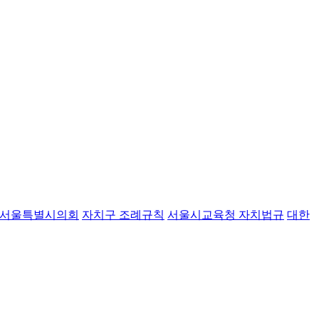
서울특별시의회
자치구 조례규칙
서울시교육청 자치법규
대한