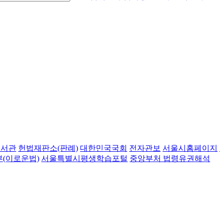
도서관
헌법재판소(판례)
대한민국국회
전자관보
서울시홈페이지
(이로운법)
서울특별시평생학습포털
중앙부처 법령유권해석