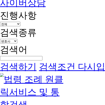
사이버상담
진행사항
검색종류
검색어
검색하기
검색조건 다시