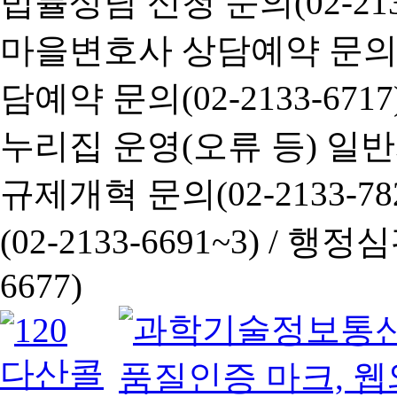
법률상담 신청 문의(02-2133
마을변호사 상담예약 문의(02-
담예약 문의(02-2133-6717
누리집 운영(오류 등) 일반사항
규제개혁 문의(02-2133-782
(02-2133-6691~3) /
행정심판 
6677)