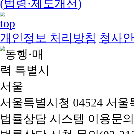
(법령·제도개선)
개인정보 처리방침
청사
서울특별시청 04524 서울
법률상담 시스템 이용문의(02-