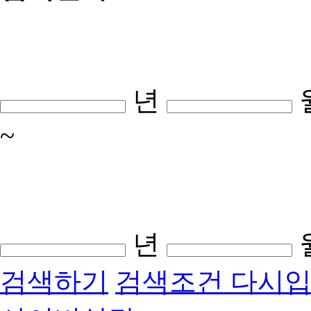
년
~
년
검색하기
검색조건 다시