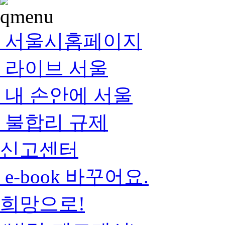
서울시홈페이지
라이브 서울
내 손안에 서울
불합리 규제
신고센터
e-book 바꾸어요.
희망으로!