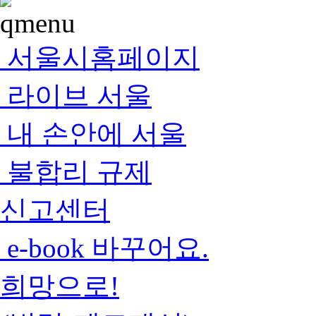
서울시홈페이지
라이브 서울
내 손안에 서울
불합리 규제
신고센터
e-book 바꾸어요.
희망으로!