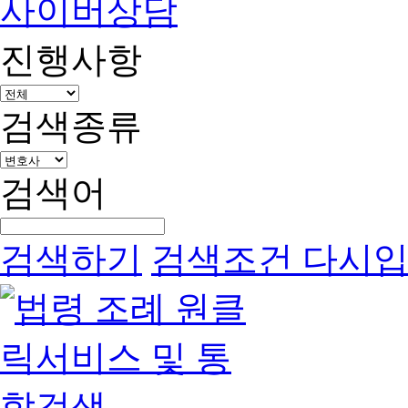
사이버상담
진행사항
검색종류
검색어
검색하기
검색조건 다시