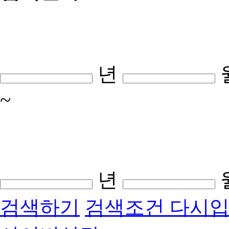
년
~
년
검색하기
검색조건 다시