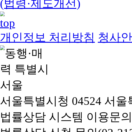
(법령·제도개선)
개인정보 처리방침
청사
서울특별시청 04524 서울
법률상담 시스템 이용문의(02-