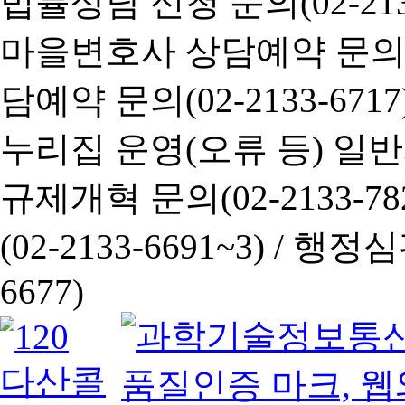
법률상담 신청 문의(02-2133
마을변호사 상담예약 문의(02-
담예약 문의(02-2133-6717
누리집 운영(오류 등) 일반사항
규제개혁 문의(02-2133-782
(02-2133-6691~3) /
행정심판 
6677)