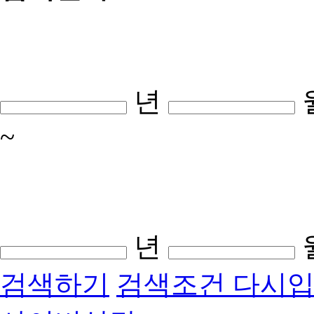
년
~
년
검색하기
검색조건 다시