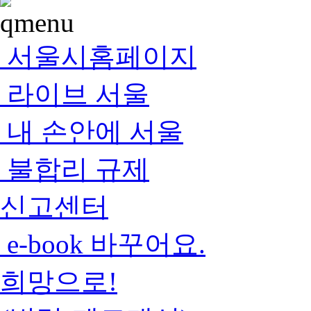
서울시홈페이지
라이브 서울
내 손안에 서울
불합리 규제
신고센터
e-book 바꾸어요.
희망으로!