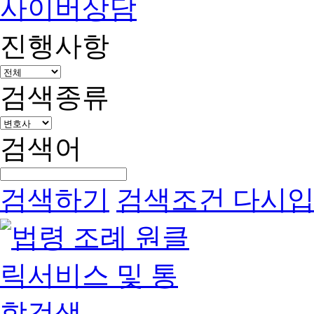
사이버상담
진행사항
검색종류
검색어
검색하기
검색조건 다시