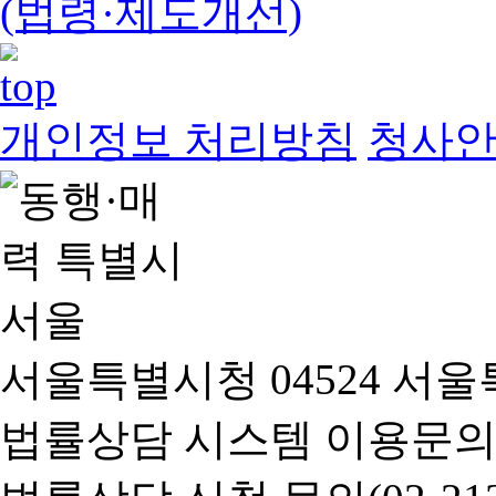
(법령·제도개선)
개인정보 처리방침
청사
서울특별시청 04524 서울
법률상담 시스템 이용문의(02-