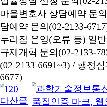
법률상담 신청 문의(02-2133
마을변호사 상담예약 문의(02-
담예약 문의(02-2133-6717
누리집 운영(오류 등) 일반사항
규제개혁 문의(02-2133-782
(02-2133-6691~3) /
행정심판 
6677)