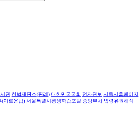
도서관
헌법재판소(판례)
대한민국국회
전자관보
서울시홈페이지
(이로운법)
서울특별시평생학습포털
중앙부처 법령유권해석