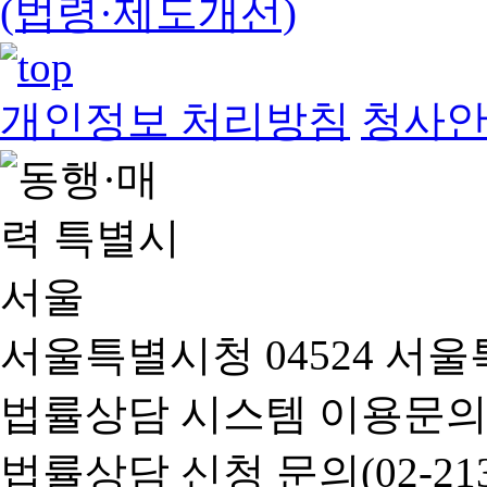
(법령·제도개선)
개인정보 처리방침
청사
서울특별시청 04524 서울
법률상담 시스템 이용문의(02-
법률상담 신청 문의(02-2133