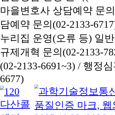
마을변호사 상담예약 문의(02-
담예약 문의(02-2133-6717
누리집 운영(오류 등) 일반사항
규제개혁 문의(02-2133-782
(02-2133-6691~3) /
행정심판 
6677)