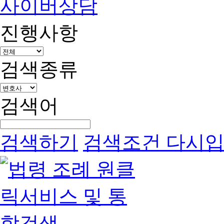
사이버상담
진행사항
검색종류
검색어
검색하기
검색조건 다시