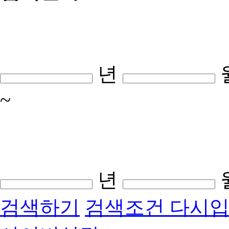
년
~
년
검색하기
검색조건 다시