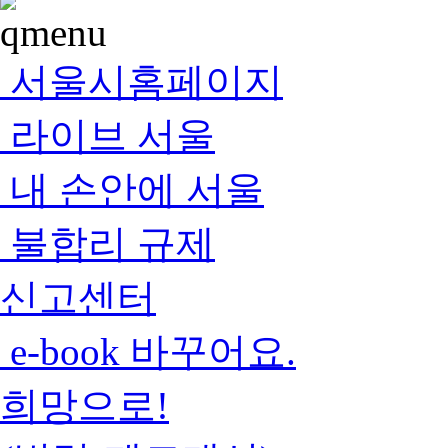
서울시홈페이지
라이브 서울
내 손안에 서울
불합리 규제
신고센터
e-book 바꾸어요.
희망으로!