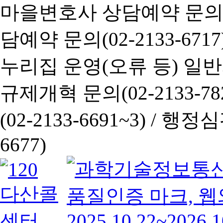
마을변호사 상담예약 문의(02-
담예약 문의(02-2133-6717
누리집 운영(오류 등) 일반사항
규제개혁 문의(02-2133-782
(02-2133-6691~3) /
행정심판 
6677)