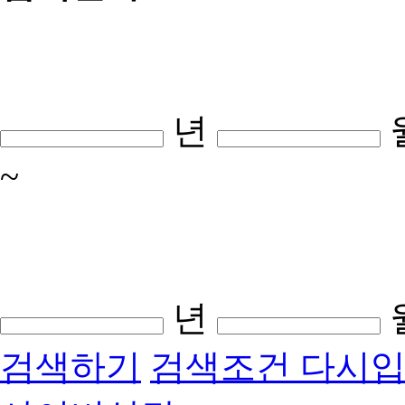
년
~
년
검색하기
검색조건 다시