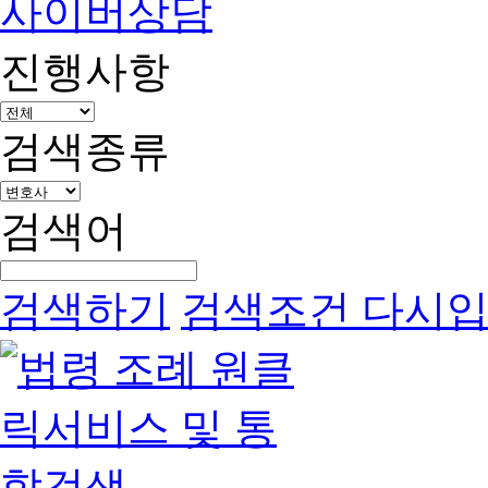
사이버상담
진행사항
검색종류
검색어
검색하기
검색조건 다시