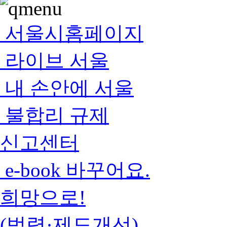
서울시홈페이지
라이브 서울
내 손안에 서울
불합리 규제
신고센터
e-book 바꾸어요.
희망으로!
(법령·제도개선)