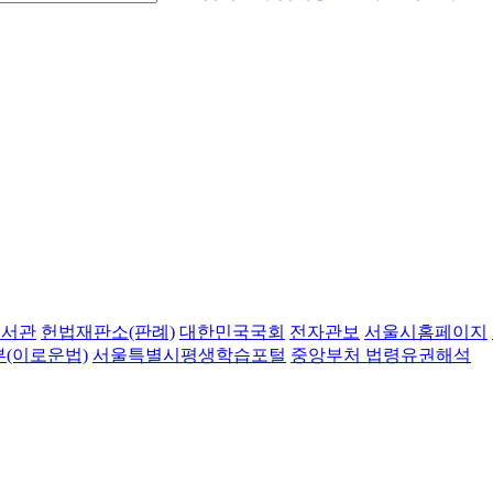
도서관
헌법재판소(판례)
대한민국국회
전자관보
서울시홈페이지
(이로운법)
서울특별시평생학습포털
중앙부처 법령유권해석