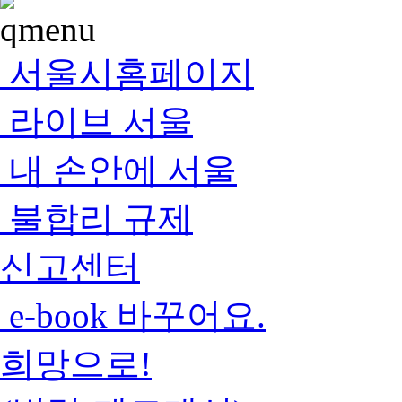
서울시홈페이지
라이브 서울
내 손안에 서울
불합리 규제
신고센터
e-book 바꾸어요.
희망으로!