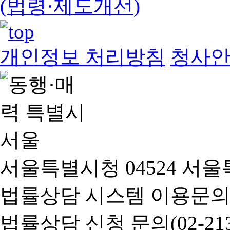
(법령·제도개선)
개인정보 처리방침
청사
서울특별시청 04524 서울
법률상담 시스템 이용문의(02-
법률상담 신청 문의(02-2133