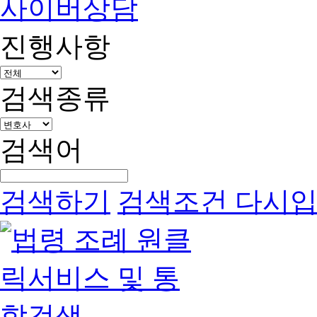
사이버상담
진행사항
검색종류
검색어
검색하기
검색조건 다시