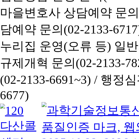
마을변호사 상담예약 문의(02-
담예약 문의(02-2133-6717
누리집 운영(오류 등) 일반사항
규제개혁 문의(02-2133-782
(02-2133-6691~3) /
행정심판 
6677)