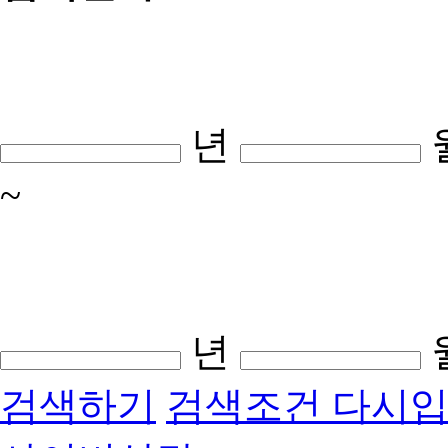
년
~
년
검색하기
검색조건 다시