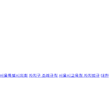
서울특별시의회
자치구 조례규칙
서울시교육청 자치법규
대한