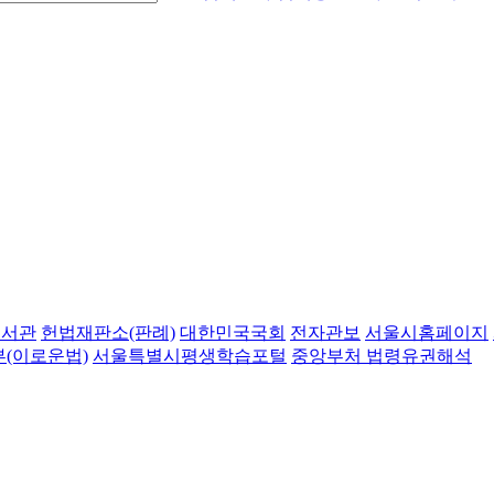
도서관
헌법재판소(판례)
대한민국국회
전자관보
서울시홈페이지
(이로운법)
서울특별시평생학습포털
중앙부처 법령유권해석