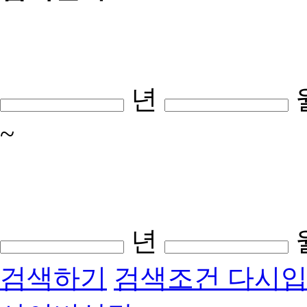
년
~
년
검색하기
검색조건 다시