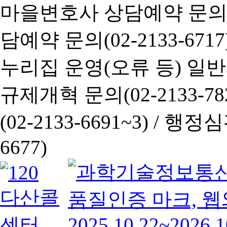
마을변호사 상담예약 문의(02-
담예약 문의(02-2133-6717
누리집 운영(오류 등) 일반사항
규제개혁 문의(02-2133-782
(02-2133-6691~3) /
행정심판 
6677)