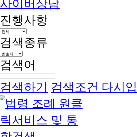
사이버상담
진행사항
검색종류
검색어
검색하기
검색조건 다시