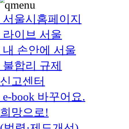
서울시홈페이지
라이브 서울
내 손안에 서울
불합리 규제
신고센터
e-book 바꾸어요.
희망으로!
(법령·제도개선)