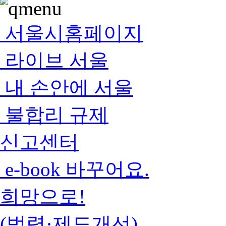
서울시홈페이지
라이브 서울
내 손안에 서울
불합리 규제
신고센터
e-book 바꾸어요.
희망으로!
(법령·제도개선)