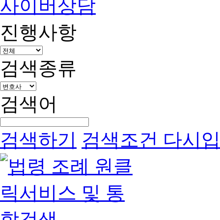
사이버상담
진행사항
검색종류
검색어
검색하기
검색조건 다시