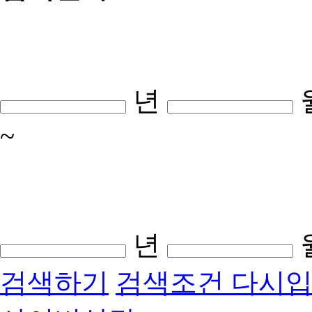
년
~
년
검색하기
검색조건 다시