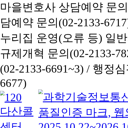
마을변호사 상담예약 문의(02-
담예약 문의(02-2133-6717
누리집 운영(오류 등) 일반사항
규제개혁 문의(02-2133-782
(02-2133-6691~3) /
행정심판 
6677)