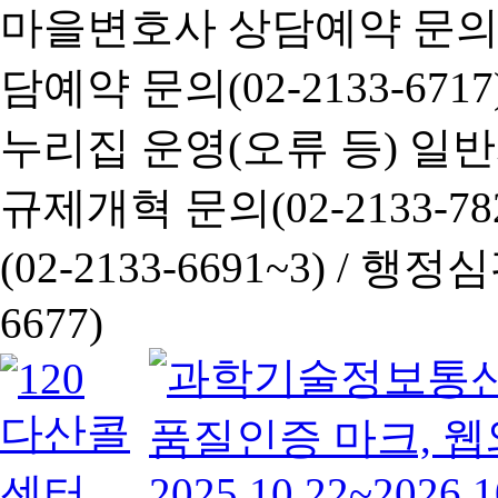
마을변호사 상담예약 문의(02-
담예약 문의(02-2133-6717
누리집 운영(오류 등) 일반사항
규제개혁 문의(02-2133-782
(02-2133-6691~3) /
행정심판 
6677)