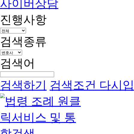
사이버상담
진행사항
검색종류
검색어
검색하기
검색조건 다시