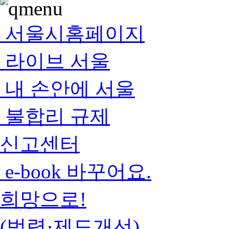
서울시홈페이지
라이브 서울
내 손안에 서울
불합리 규제
신고센터
e-book 바꾸어요.
희망으로!
(법령·제도개선)