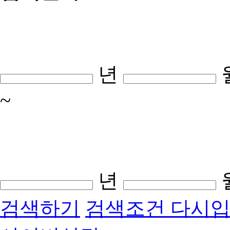
년
~
년
검색하기
검색조건 다시